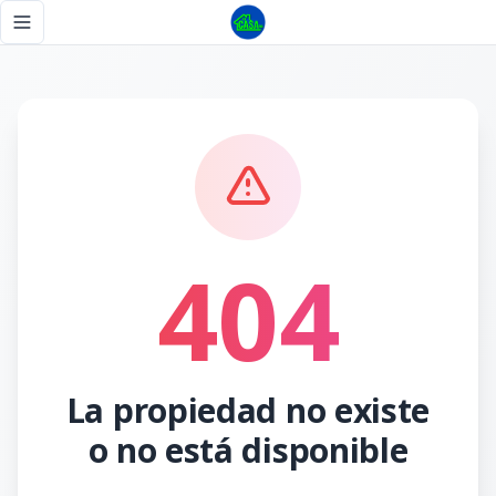
Página no encontrada - Tu Casa RD
Toggle navigation menu
404
La propiedad no existe
o no está disponible