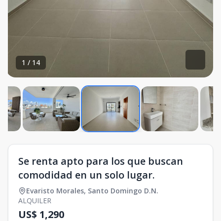
1
/
14
Se renta apto para los que buscan
comodidad en un solo lugar.
Evaristo Morales
,
Santo Domingo D.N.
ALQUILER
US$ 1,290