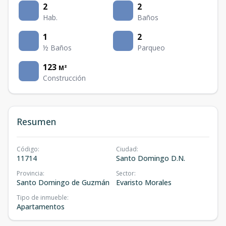
2
2
Hab.
Baños
1
2
½ Baños
Parqueo
123
M²
Construcción
Resumen
Código
:
Ciudad
:
11714
Santo Domingo D.N.
Provincia
:
Sector
:
Santo Domingo de Guzmán
Evaristo Morales
Tipo de inmueble
:
Apartamentos