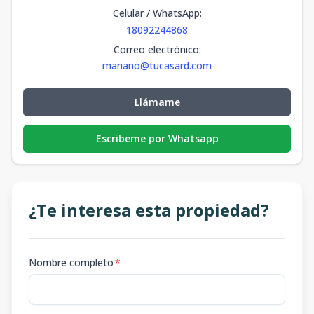
Celular / WhatsApp
:
18092244868
Correo electrónico
:
mariano@tucasard.com
Llámame
Escribeme por Whatsapp
¿Te interesa esta propiedad?
Nombre completo
*