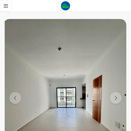
Se renta apto para los que buscan comodidad en un solo lu
Toggle navigation menu