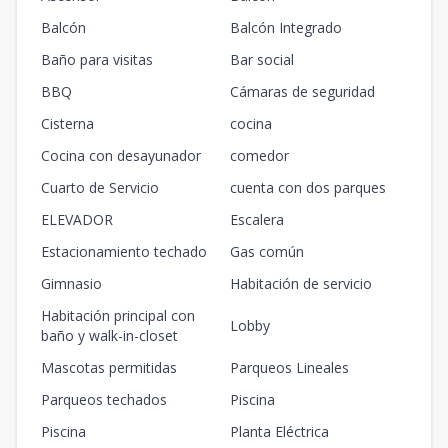
Balcón
Balcón Integrado
Baño para visitas
Bar social
BBQ
Cámaras de seguridad
Cisterna
cocina
Cocina con desayunador
comedor
Cuarto de Servicio
cuenta con dos parques
ELEVADOR
Escalera
Estacionamiento techado
Gas común
Gimnasio
Habitación de servicio
Habitación principal con
Lobby
baño y walk-in-closet
Mascotas permitidas
Parqueos Lineales
Parqueos techados
Piscina
Piscina
Planta Eléctrica