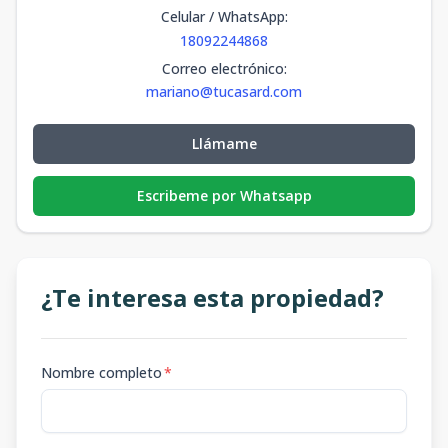
Celular / WhatsApp
:
18092244868
Correo electrónico
:
mariano@tucasard.com
Llámame
Escribeme por Whatsapp
¿Te interesa esta propiedad?
Nombre completo
*