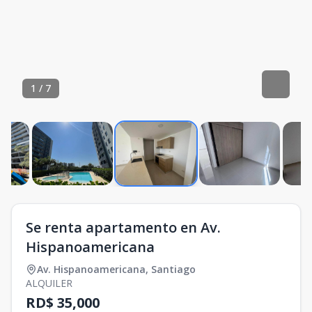
1
/
7
Se renta apartamento en Av.
Hispanoamericana
Av. Hispanoamericana
,
Santiago
ALQUILER
RD$ 35,000