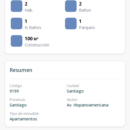
2
2
Hab.
Baños
1
1
½ Baños
Parqueo
100
M²
Construcción
Resumen
Código
:
Ciudad
:
9199
Santiago
Provincia
:
Sector
:
Santiago
Av. Hispanoamericana
Tipo de inmueble
:
Apartamentos