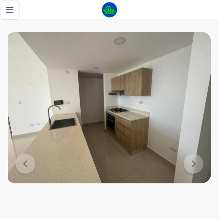
Se renta apartamento en Av. Hispanoamericana - Tu Casa 
Toggle navigation menu