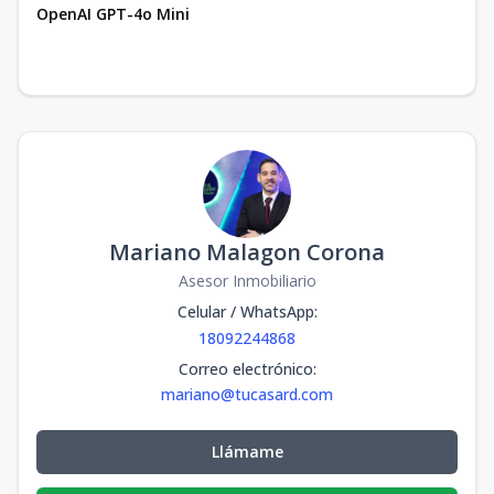
OpenAI GPT-4o Mini
Mariano Malagon Corona
Asesor Inmobiliario
Celular / WhatsApp
:
18092244868
Correo electrónico
:
mariano@tucasard.com
Llámame