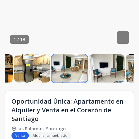
1
/
19
Oportunidad Única: Apartamento en
Alquiler y Venta en el Corazón de
Santiago
Las Palomas
,
Santiago
Venta
Alquiler amueblado