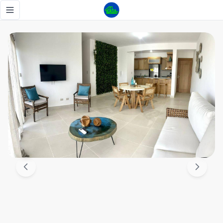
Oportunidad Única: Apartamento en Alquiler y Venta en el 
Toggle navigation menu