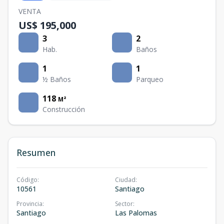
VENTA
US$ 195,000
3
2
Hab.
Baños
1
1
½ Baños
Parqueo
118
M²
Construcción
Resumen
Código
:
Ciudad
:
10561
Santiago
Provincia
:
Sector
:
Santiago
Las Palomas