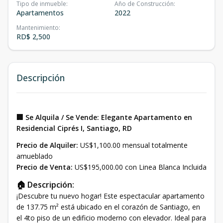
Tipo de inmueble
:
Año de Construcción
:
Apartamentos
2022
Mantenimiento
:
RD$ 2,500
Descripción
🏢 Se Alquila / Se Vende: Elegante Apartamento en
Residencial Ciprés I, Santiago, RD
Precio de Alquiler:
US$1,100.00 mensual totalmente
amueblado
Precio de Venta:
US$195,000.00 con Linea Blanca Incluida
🏠 Descripción:
¡Descubre tu nuevo hogar! Este espectacular apartamento
de 137.75 m² está ubicado en el corazón de Santiago, en
el 4to piso de un edificio moderno con elevador. Ideal para