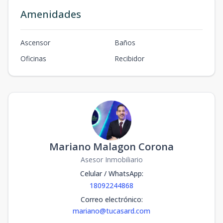
Amenidades
Ascensor
Baños
Oficinas
Recibidor
Mariano Malagon Corona
Asesor Inmobiliario
Celular / WhatsApp
:
18092244868
Correo electrónico
:
mariano@tucasard.com