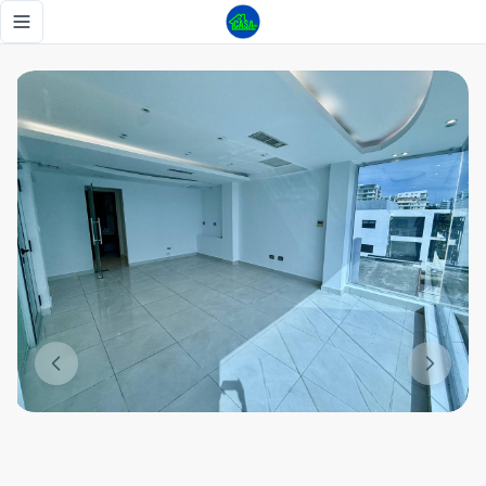
Se alquila local en edificio corporativo - Tu Casa RD
Toggle navigation menu