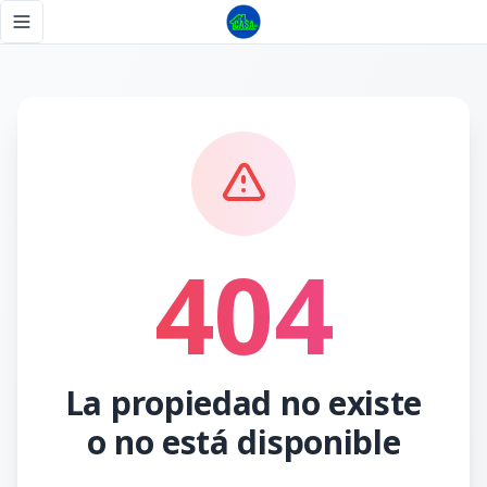
Página no encontrada - Tu Casa RD
Toggle navigation menu
404
La propiedad no existe
o no está disponible