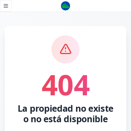
Página no encontrada - Tu Casa RD
Toggle navigation menu
404
La propiedad no existe
o no está disponible