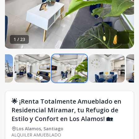
1
/
23
🌟 ¡Renta Totalmente Amueblado en
Residencial Miramar, tu Refugio de
Estilo y Confort en Los Alamos! 🏡
Los Alamos
,
Santiago
ALQUILER AMUEBLADO