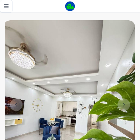
🌟 ¡Renta Totalmente Amueblado en Residencial Miramar, tu 
Toggle navigation menu