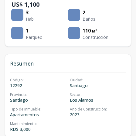
US$ 1,100
3
2
Hab.
Baños
1
110
M²
Parqueo
Construcción
Resumen
Código
:
Ciudad
:
12292
Santiago
Provincia
:
Sector
:
Santiago
Los Alamos
Tipo de inmueble
:
Año de Construcción
:
Apartamentos
2023
Mantenimiento
:
RD$ 3,000