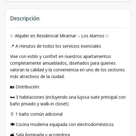
Descripción
✨ Alquiler en Residencial Miramar – Los Alamos ✨
📍 A minutos de todos los servicios esenciales
Vive con estilo y confort en nuestros apartamentos
completamente amueblados, diseñados para quienes
valoran la calidad y la conveniencia en uno de los sectores
más atractivos de la ciudad.
🏡 Distribución:
🛏 3 habitaciones (incluyendo una lujosa suite principal con
baño privado y walk-in closet)
🚿 1 baño común adicional
🍽 Cocina moderna equipada con electrodomésticos
🛋 Sala iluminada y acogedora