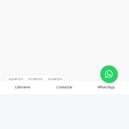
🇪🇸
🇺🇸
🇫🇷
Llámame
Contactar
WhatsApp