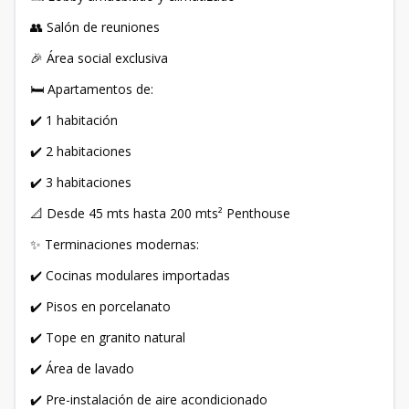
👥 Salón de reuniones
🎉 Área social exclusiva
🛏️ Apartamentos de:
✔️ 1 habitación
✔️ 2 habitaciones
✔️ 3 habitaciones
📐 Desde 45 mts hasta 200 mts² Penthouse
✨ Terminaciones modernas:
✔️ Cocinas modulares importadas
✔️ Pisos en porcelanato
✔️ Tope en granito natural
✔️ Área de lavado
✔️ Pre-instalación de aire acondicionado