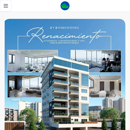
Proyecto en Urbanización Real de 1,2,y 3 habitaciones - Tu
Toggle navigation menu