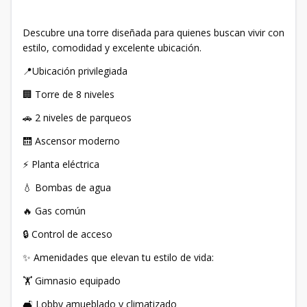
Descubre una torre diseñada para quienes buscan vivir con
estilo, comodidad y excelente ubicación.
📍Ubicación privilegiada
🏢 Torre de 8 niveles
🚗 2 niveles de parqueos
🛗 Ascensor moderno
⚡ Planta eléctrica
💧 Bombas de agua
🔥 Gas común
🔒 Control de acceso
✨ Amenidades que elevan tu estilo de vida:
🏋️ Gimnasio equipado
🛋️ Lobby amueblado y climatizado