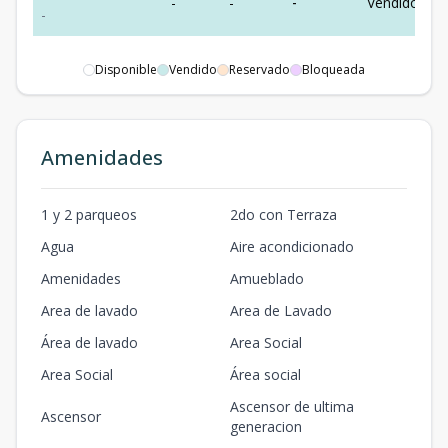
-
-
-
Vendido
-
Disponible
Vendido
Reservado
Bloqueada
Amenidades
1 y 2 parqueos
2do con Terraza
Agua
Aire acondicionado
Amenidades
Amueblado
Area de lavado
Area de Lavado
Área de lavado
Area Social
Area Social
Área social
Ascensor de ultima
Ascensor
generacion