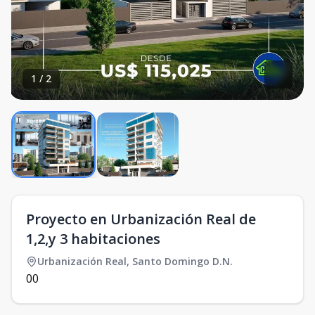
1
/
2
Proyecto en Urbanización Real de
1,2,y 3 habitaciones
Urbanización Real
,
Santo Domingo D.N.
0
0