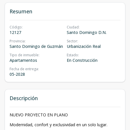
Resumen
Código
:
Ciudad
:
12127
Santo Domingo D.N.
Provincia
:
Sector
:
Santo Domingo de Guzmán
Urbanización Real
Tipo de inmueble
:
Estado
:
Apartamentos
En Construcción
Fecha de entrega
:
05-2028
Descripción
NUEVO PROYECTO EN PLANO
Modernidad, confort y exclusividad en un solo lugar.