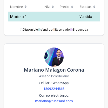
Nombre
Niv.
Precio
Estatus
Modelo 1
-
-
Vendido
Disponible
Vendido
Reservado
Bloqueada
Mariano Malagon Corona
Asesor Inmobiliario
Celular / WhatsApp
:
18092244868
Correo electrónico
:
mariano@tucasard.com