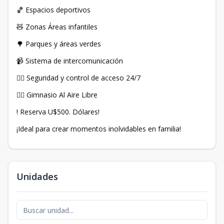
🏀 Espacios deportivos
🧸 Zonas Áreas infantiles
🌳 Parques y áreas verdes
📹 Sistema de intercomunicación
👮‍♂️ Seguridad y control de acceso 24/7
🏋️‍♀️ Gimnasio Al Aire Libre
! Reserva U$500. Dólares!
¡Ideal para crear momentos inolvidables en familia!
Unidades