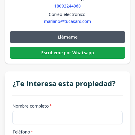
18092244868
Correo electrónico
:
mariano@tucasard.com
Llámame
Escribeme por Whatsapp
¿Te interesa esta propiedad?
Nombre completo
*
Teléfono
*