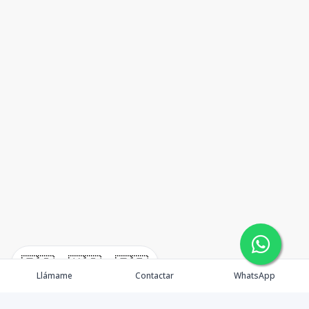
🇪🇸
🇺🇸
🇫🇷
Llámame
Contactar
WhatsApp