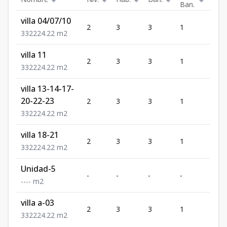
Ban.
villa 04/07/10
2
3
3
1
2
3
3
2
224.22
m2
villa 11
2
3
3
1
2
3
3
2
224.22
m2
villa 13-14-17-
20-22-23
2
3
3
1
2
3
3
2
224.22
m2
villa 18-21
2
3
3
1
2
3
3
2
224.22
m2
Unidad-5
-
-
-
-
-
-
-
-
-
m2
villa a-03
2
3
3
1
2
3
3
2
224.22
m2