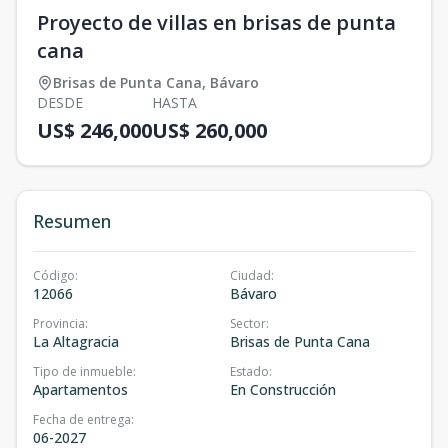
Proyecto de villas en brisas de punta
cana
Brisas de Punta Cana
,
Bávaro
DESDE
HASTA
US$ 246,000
US$ 260,000
Resumen
Código
:
Ciudad
:
12066
Bávaro
Provincia
:
Sector
:
La Altagracia
Brisas de Punta Cana
Tipo de inmueble
:
Estado
:
Apartamentos
En Construcción
Fecha de entrega
:
06-2027