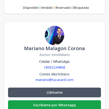
Disponible
Vendido
Reservado
Bloqueada
Mariano Malagon Corona
Asesor Inmobiliario
Celular / WhatsApp
:
18092244868
Correo electrónico
:
mariano@tucasard.com
Llámame
Escribeme por Whatsapp