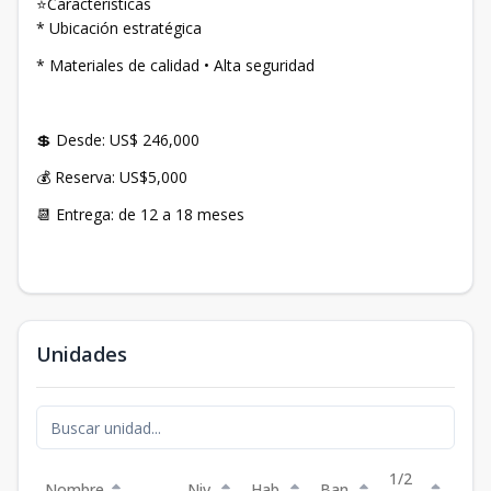
⭐Caracteristicas
* Ubicación estratégica
* Materiales de calidad • Alta seguridad
💲 Desde: US$ 246,000
💰 Reserva: US$5,000
📆 Entrega: de 12 a 18 meses
Unidades
1/2
Nombre
Niv.
Hab.
Ban.
Est.