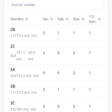
1/2
Nombre
Niv.
Hab.
Ban.
Est.
Ban.
2B
2
1
1
1
1
1
1
1
77.3
m2
-
m2
2C
151.1
25.9
2
3
2
1
3
3
2
3
m2
m2
3A
3
3
2
1
2
3
2
2
153.2
m2
-
m2
3B
3
1
1
1
1
1
1
1
77.3
m2
-
m2
3C
3
3
2
1
2
3
2
2
165
m2
-
m2