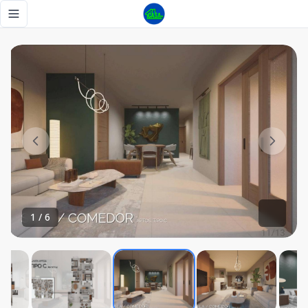
Proyecto de 1 y 3 Habitaciones en Mirador Norte - Tu Casa
Toggle navigation menu
1
/
6