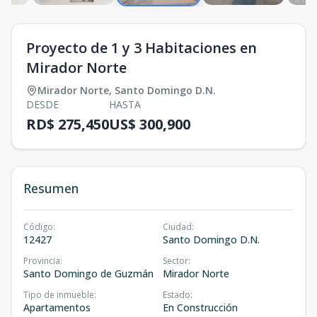
Proyecto de 1 y 3 Habitaciones en
Mirador Norte
Mirador Norte
,
Santo Domingo D.N.
DESDE
HASTA
RD$ 275,450
US$ 300,900
Resumen
Código
:
Ciudad
:
12427
Santo Domingo D.N.
Provincia
:
Sector
:
Santo Domingo de Guzmán
Mirador Norte
Tipo de inmueble
:
Estado
:
Apartamentos
En Construcción