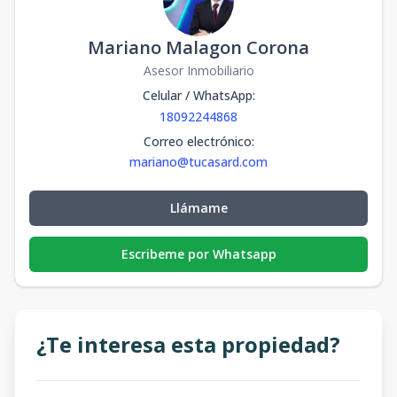
Mariano Malagon Corona
Asesor Inmobiliario
Celular / WhatsApp
:
18092244868
Correo electrónico
:
mariano@tucasard.com
Llámame
Escribeme por Whatsapp
¿Te interesa esta propiedad?