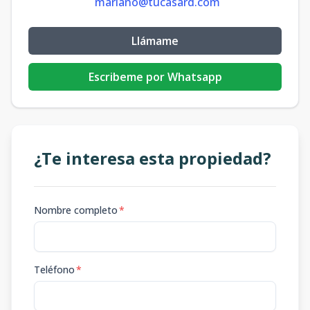
mariano@tucasard.com
Llámame
Escribeme por Whatsapp
¿Te interesa esta propiedad?
Nombre completo
*
Teléfono
*