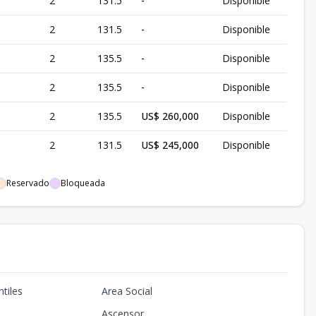
2
131.5
-
Disponible
2
131.5
-
Disponible
2
135.5
-
Disponible
2
135.5
-
Disponible
2
135.5
US$ 260,000
Disponible
2
131.5
US$ 245,000
Disponible
Reservado
Bloqueada
tiles
Area Social
Ascensor