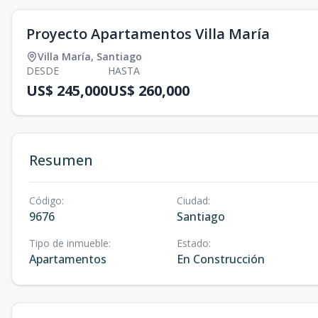
Proyecto Apartamentos Villa María
Villa María
,
Santiago
DESDE
HASTA
US$ 245,000
US$ 260,000
Resumen
Código
:
Ciudad
:
9676
Santiago
Tipo de inmueble
:
Estado
:
Apartamentos
En Construcción