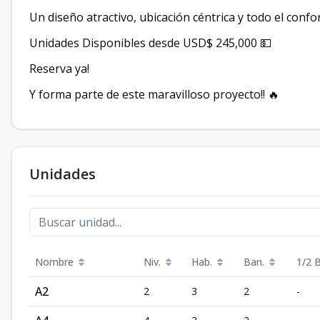
Un diseño atractivo, ubicación céntrica y todo el confort
Unidades Disponibles desde USD$ 245,000 💵
Reserva ya!
Y forma parte de este maravilloso proyecto!! 🔥
Unidades
Nombre
Niv.
Hab.
Ban.
1/2 
A2
2
3
2
-