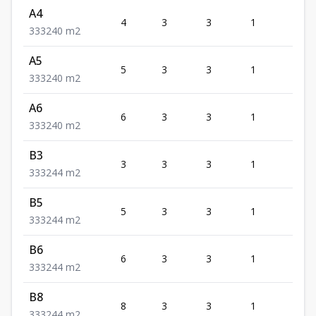
A4
4
3
3
1
3
3
3
3
240
m2
A5
5
3
3
1
3
3
3
3
240
m2
A6
6
3
3
1
3
3
3
3
240
m2
B3
3
3
3
1
3
3
3
3
244
m2
B5
5
3
3
1
3
3
3
3
244
m2
B6
6
3
3
1
3
3
3
3
244
m2
B8
8
3
3
1
3
3
3
3
244
m2