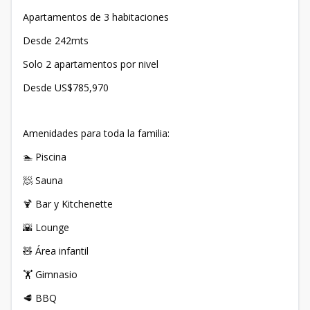
Apartamentos de 3 habitaciones
Desde 242mts
Solo 2 apartamentos por nivel
Desde US$785,970
Amenidades para toda la familia:
🏊 Piscina
🧖 Sauna
🍹 Bar y Kitchenette
🌇 Lounge
🧸 Área infantil
🏋️ Gimnasio
🥩 BBQ