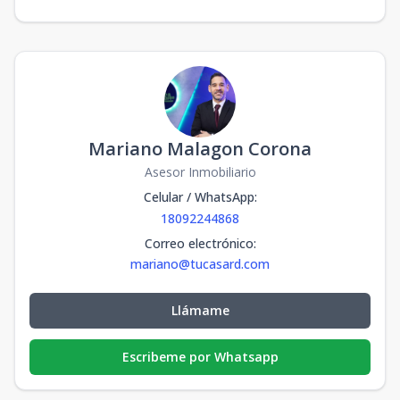
Mariano Malagon Corona
Asesor Inmobiliario
Celular / WhatsApp
:
18092244868
Correo electrónico
:
mariano@tucasard.com
Llámame
Escribeme por Whatsapp