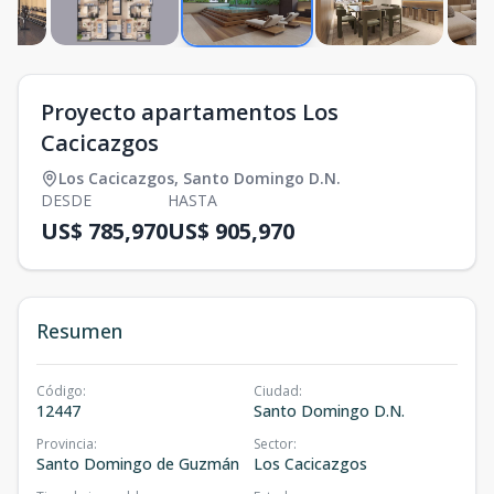
Proyecto apartamentos Los
Cacicazgos
Los Cacicazgos
,
Santo Domingo D.N.
DESDE
HASTA
US$ 785,970
US$ 905,970
Resumen
Código
:
Ciudad
:
12447
Santo Domingo D.N.
Provincia
:
Sector
:
Santo Domingo de Guzmán
Los Cacicazgos