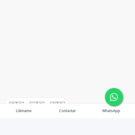
🇪🇸
🇺🇸
🇫🇷
Llámame
Contactar
WhatsApp