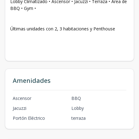
Lobby Climatizado • Ascensor • Jacuzzi • Terraza • Área de
BBQ • Gym •
Últimas unidades con 2, 3 habitaciones y Penthouse
Amenidades
Ascensor
BBQ
Jacuzzi
Lobby
Portón Eléctrico
terraza