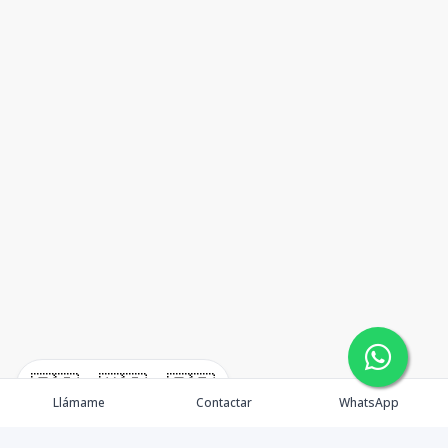
🇪🇸
🇺🇸
🇫🇷
Llámame
Contactar
WhatsApp