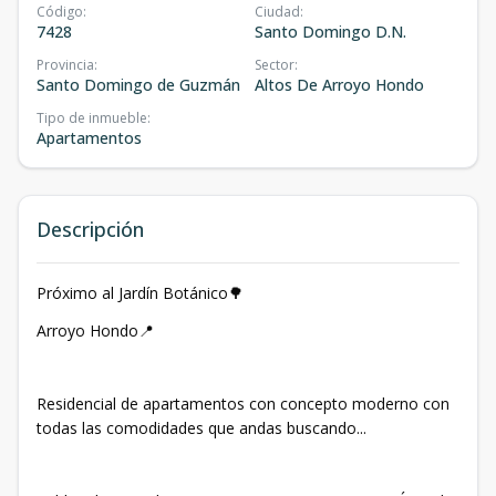
Código
:
Ciudad
:
7428
Santo Domingo D.N.
Provincia
:
Sector
:
Santo Domingo de Guzmán
Altos De Arroyo Hondo
Tipo de inmueble
:
Apartamentos
Descripción
Próximo al Jardín Botánico🌳
Arroyo Hondo📍
Residencial de apartamentos con concepto moderno con
todas las comodidades que andas buscando...