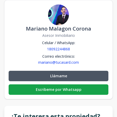
Mariano Malagon Corona
Asesor Inmobiliario
Celular / WhatsApp
:
18092244868
Correo electrónico
:
mariano@tucasard.com
Llámame
Escribeme por Whatsapp
¿Te interesa esta propiedad?