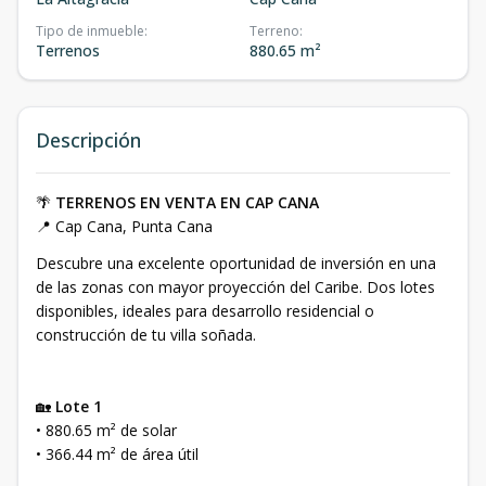
Tipo de inmueble
:
Terreno
:
Terrenos
880.65 m²
Descripción
🌴
TERRENOS EN VENTA EN CAP CANA
📍 Cap Cana, Punta Cana
Descubre una excelente oportunidad de inversión en una
de las zonas con mayor proyección del Caribe. Dos lotes
disponibles, ideales para desarrollo residencial o
construcción de tu villa soñada.
🏡
Lote 1
• 880.65 m² de solar
• 366.44 m² de área útil