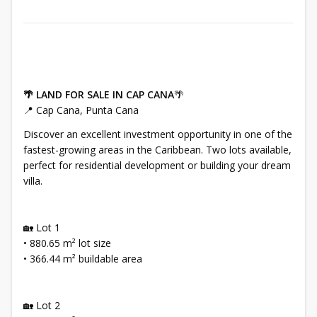
🌴 LAND FOR SALE IN CAP CANA
🌴
📍 Cap Cana, Punta Cana
Discover an excellent investment opportunity in one of the
fastest-growing areas in the Caribbean. Two lots available,
perfect for residential development or building your dream
villa.
🏡 Lot 1
• 880.65 m² lot size
• 366.44 m² buildable area
🏡 Lot 2