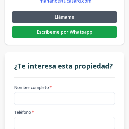
mariano@tucasard.com
Llámame
Escribeme por Whatsapp
¿Te interesa esta propiedad?
Nombre completo
*
Teléfono
*