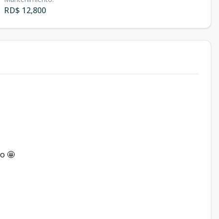
RD$ 12,800
o 🤩