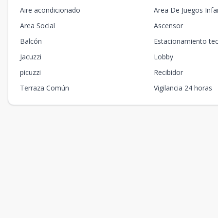
Aire acondicionado
Area De Juegos Infan
Area Social
Ascensor
Balcón
Estacionamiento te
Jacuzzi
Lobby
picuzzi
Recibidor
Terraza Común
Vigilancia 24 horas