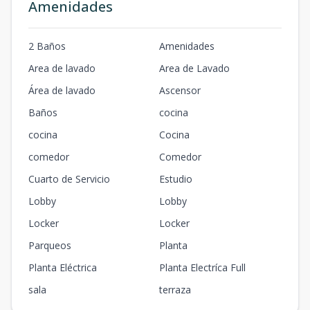
Amenidades
2 Baños
Amenidades
Area de lavado
Area de Lavado
Área de lavado
Ascensor
Baños
cocina
cocina
Cocina
comedor
Comedor
Cuarto de Servicio
Estudio
Lobby
Lobby
Locker
Locker
Parqueos
Planta
Planta Eléctrica
Planta Electríca Full
sala
terraza