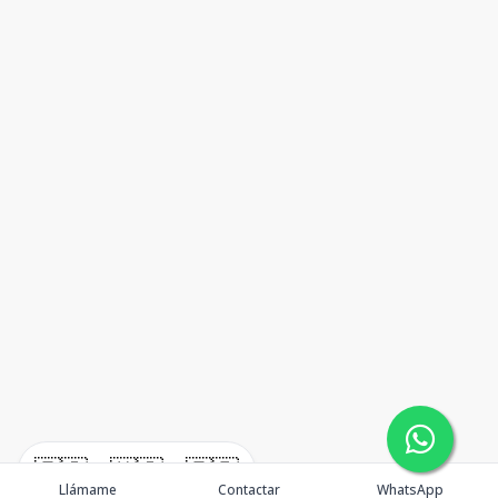
🇪🇸
🇺🇸
🇫🇷
Llámame
Contactar
WhatsApp