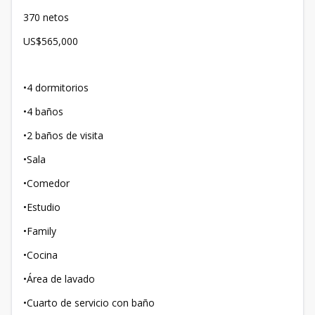
370 netos
US$565,000
•4 dormitorios
•4 baños
•2 baños de visita
•Sala
•Comedor
•Estudio
•Family
•Cocina
•Área de lavado
•Cuarto de servicio con baño