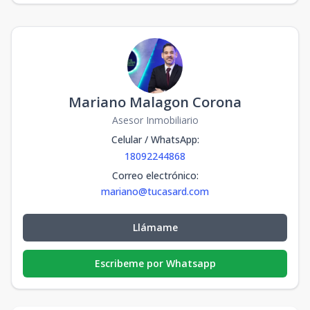
Mariano Malagon Corona
Asesor Inmobiliario
Celular / WhatsApp
:
18092244868
Correo electrónico
:
mariano@tucasard.com
Llámame
Escribeme por Whatsapp