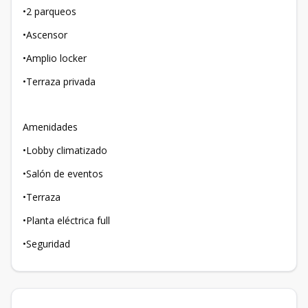
•2 parqueos
•Ascensor
•Amplio locker
•Terraza privada
Amenidades
•Lobby climatizado
•Salón de eventos
•Terraza
•Planta eléctrica full
•Seguridad