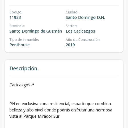
Código
:
Ciudad
:
11933
Santo Domingo D.N.
Provincia
:
Sector
:
Santo Domingo de Guzmán
Los Cacicazgos
Tipo de inmueble
:
Año de Construcción
:
Penthouse
2019
Descripción
Cacicazgos📍
PH en exclusiva zona residencial, espacio que combina
belleza y alto nivel donde podrás disfrutar una hermosa
vista al Parque Mirador Sur