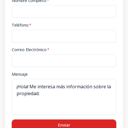
Nombre completo
*
Teléfono
*
Correo Electrónico
*
Mensaje
Enviar