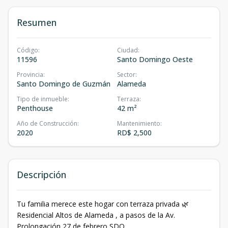
Resumen
Código
:
Ciudad
:
11596
Santo Domingo Oeste
Provincia
:
Sector
:
Santo Domingo de Guzmán
Alameda
Tipo de inmueble
:
Terraza
:
Penthouse
42 m²
Año de Construcción
:
Mantenimiento
:
2020
RD$ 2,500
Descripción
Tu familia merece este hogar con terraza privada 🌿
Residencial Altos de Alameda , a pasos de la Av.
Prolongación 27 de febrero SDO.