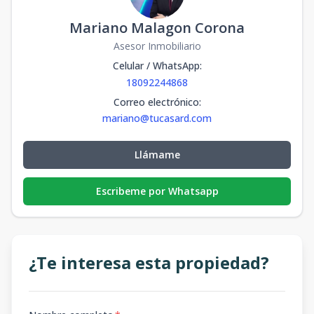
Mariano Malagon Corona
Asesor Inmobiliario
Celular / WhatsApp
:
18092244868
Correo electrónico
:
mariano@tucasard.com
Llámame
Escribeme por Whatsapp
¿Te interesa esta propiedad?