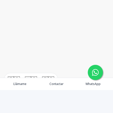
🇪🇸
🇺🇸
🇫🇷
Llámame
Contactar
WhatsApp