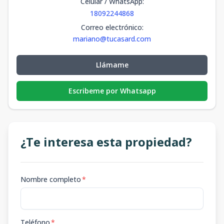
Celular / WhatsApp
:
18092244868
Correo electrónico
:
mariano@tucasard.com
Llámame
Escribeme por Whatsapp
¿Te interesa esta propiedad?
Nombre completo
*
Teléfono
*