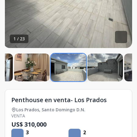
1
/
23
Penthouse en venta- Los Prados
Los Prados
,
Santo Domingo D.N.
VENTA
US$ 310,000
3
2