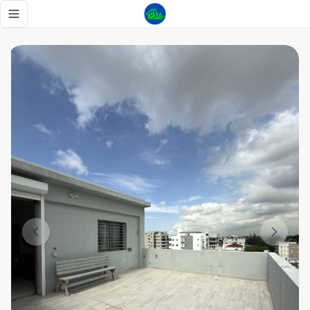
Penthouse en venta- Los Prados - Tu Casa RD
Toggle navigation menu