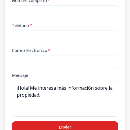
Nombre completo
*
Teléfono
*
Correo Electrónico
*
Mensaje
Enviar