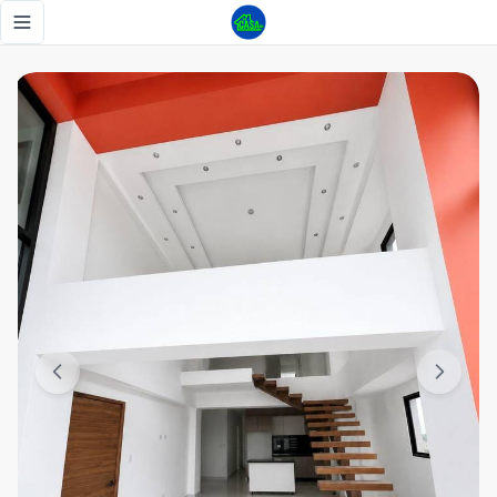
Penthouse en venta en corales del sur - Tu Casa RD
Toggle navigation menu