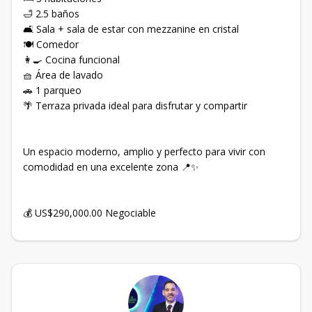
🛁 2.5 baños
🛋️ Sala + sala de estar con mezzanine en cristal
🍽️ Comedor
👩‍🍳 Cocina funcional
🧺 Área de lavado
🚗 1 parqueo
🌴 Terraza privada ideal para disfrutar y compartir
Un espacio moderno, amplio y perfecto para vivir con
comodidad en una excelente zona 📍✨
💰 US$290,000.00 Negociable