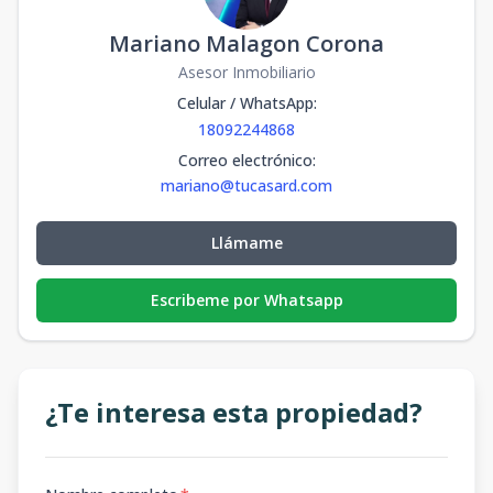
Mariano Malagon Corona
Asesor Inmobiliario
Celular / WhatsApp
:
18092244868
Correo electrónico
:
mariano@tucasard.com
Llámame
Escribeme por Whatsapp
¿Te interesa esta propiedad?