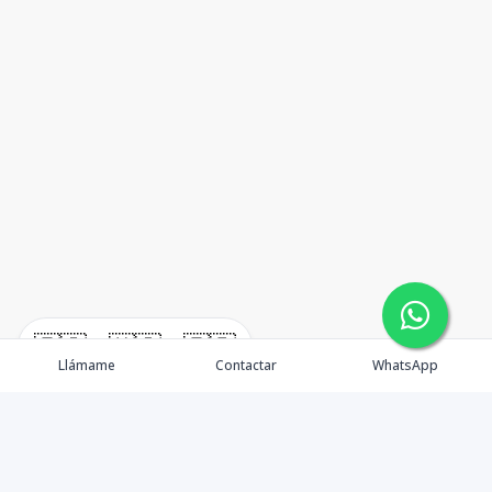
🇪🇸
🇺🇸
🇫🇷
Llámame
Contactar
WhatsApp