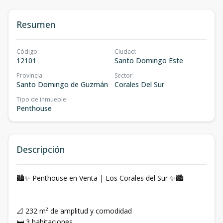
Resumen
Código
:
Ciudad
:
12101
Santo Domingo Este
Provincia
:
Sector
:
Santo Domingo de Guzmán
Corales Del Sur
Tipo de inmueble
:
Penthouse
Descripción
🏙️✨ Penthouse en Venta | Los Corales del Sur ✨🏙️
📐 232 m² de amplitud y comodidad
🛏️ 3 habitaciones