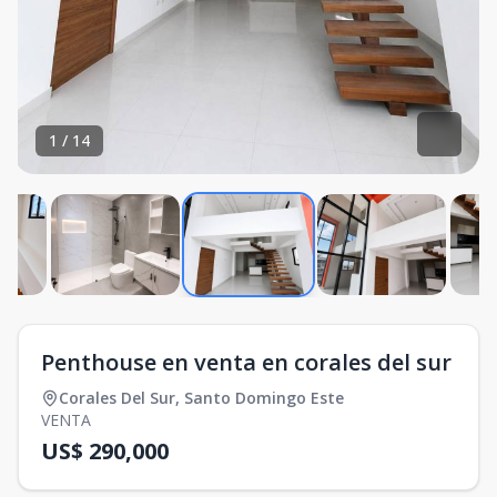
1
/
14
Penthouse en venta en corales del sur
Corales Del Sur
,
Santo Domingo Este
VENTA
US$ 290,000