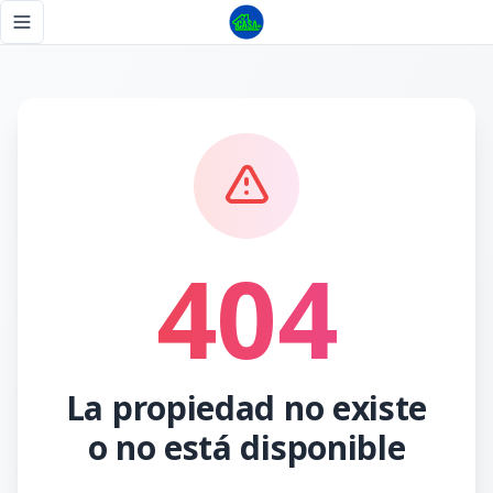
Página no encontrada - Tu Casa RD
Toggle navigation menu
404
La propiedad no existe
o no está disponible