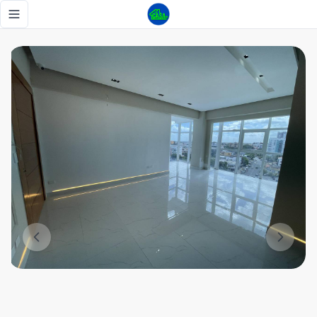
Penthouse de Lujo en Alma Rosa I | 765m² con Terraza y Pi
Toggle navigation menu