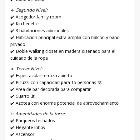
🔹
Segundo Nivel:
✔️ Acogedor family room
✔️ Kitchenette
✔️ 3 habitaciones adicionales
✔️ Habitación principal extra amplia con balcón y baño
privado
✔️ Doble walking closet en madera diseñado para el
cuidado de la ropa
🔹
Tercer Nivel:
✔️ Espectacular terraza abierta
✔️ Picuzzi con capacidad para 15 personas 🫧
✔️ Área de bar decorada para compartir
✔️ Cuarto útil
✔️ Azotea con enorme potencial de aprovechamiento
✨
Amenidades de la torre:
✔️ Parqueos techados
✔️ Elegante lobby
✔️ Ascensor