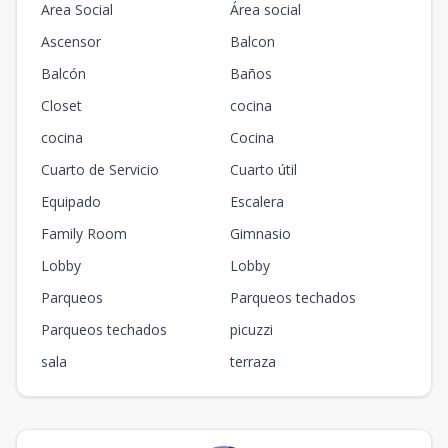
Area Social
Área social
Ascensor
Balcon
Balcón
Baños
Closet
cocina
cocina
Cocina
Cuarto de Servicio
Cuarto útil
Equipado
Escalera
Family Room
Gimnasio
Lobby
Lobby
Parqueos
Parqueos techados
Parqueos techados
picuzzi
sala
terraza