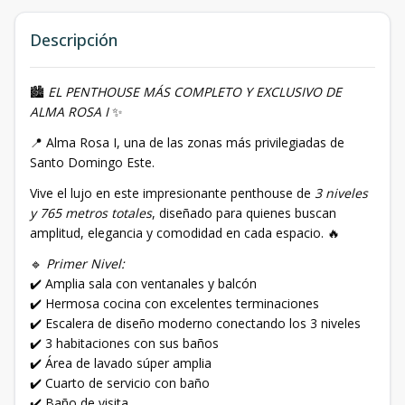
Descripción
🏙️
EL PENTHOUSE MÁS COMPLETO Y EXCLUSIVO DE
ALMA ROSA I
✨
📍 Alma Rosa I, una de las zonas más privilegiadas de
Santo Domingo Este.
Vive el lujo en este impresionante penthouse de
3 niveles
y 765 metros totales
, diseñado para quienes buscan
amplitud, elegancia y comodidad en cada espacio. 🔥
🔹
Primer Nivel:
✔️ Amplia sala con ventanales y balcón
✔️ Hermosa cocina con excelentes terminaciones
✔️ Escalera de diseño moderno conectando los 3 niveles
✔️ 3 habitaciones con sus baños
✔️ Área de lavado súper amplia
✔️ Cuarto de servicio con baño
✔️ Baño de visita