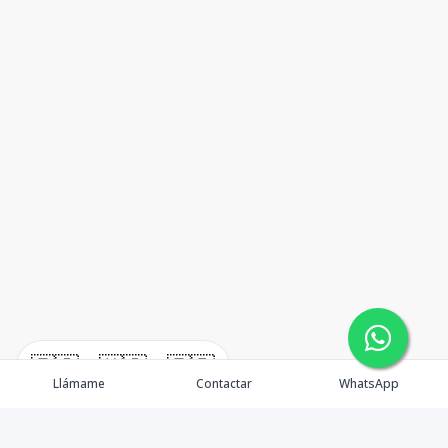
🇪🇸
🇺🇸
🇫🇷
Llámame
Contactar
WhatsApp