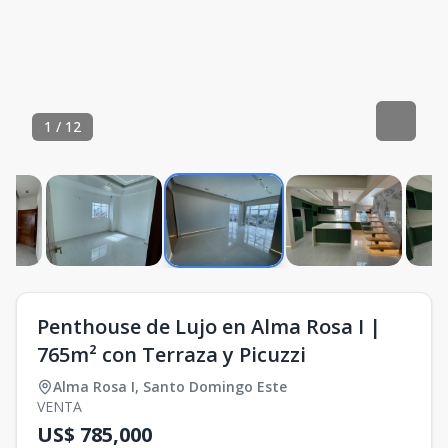
1
/
12
Penthouse de Lujo en Alma Rosa I |
765m² con Terraza y Picuzzi
Alma Rosa I
,
Santo Domingo Este
VENTA
US$ 785,000