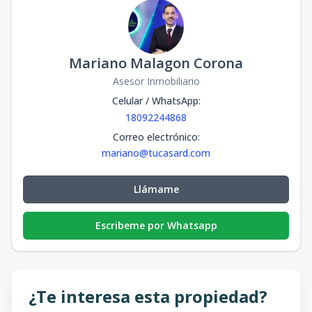
Mariano Malagon Corona
Asesor Inmobiliario
Celular / WhatsApp
:
18092244868
Correo electrónico
:
mariano@tucasard.com
Llámame
Escribeme por Whatsapp
¿Te interesa esta propiedad?