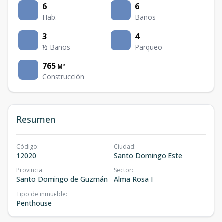
6
6
Hab.
Baños
3
4
½ Baños
Parqueo
765
M²
Construcción
Resumen
Código
:
Ciudad
:
12020
Santo Domingo Este
Provincia
:
Sector
:
Santo Domingo de Guzmán
Alma Rosa I
Tipo de inmueble
:
Penthouse