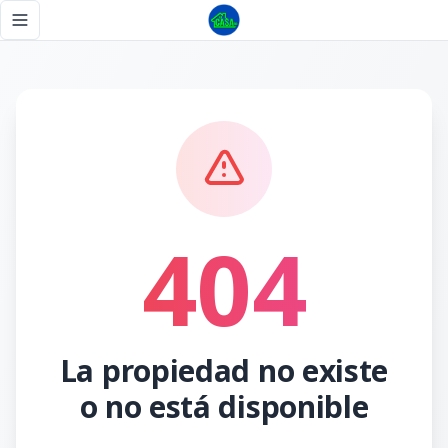
Página no encontrada - Tu Casa RD
Toggle navigation menu
404
La propiedad no existe
o no está disponible