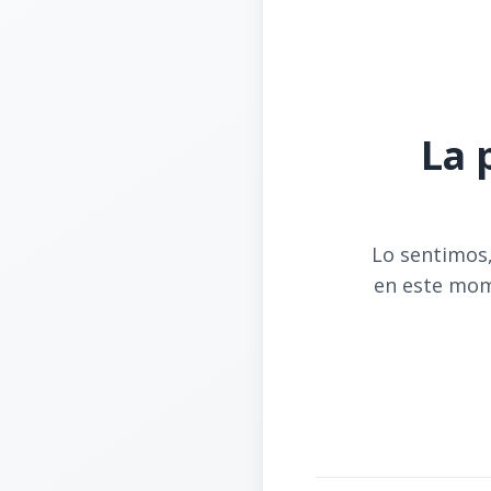
La 
Lo sentimos,
en este mom