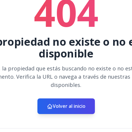
404
propiedad no existe o no 
disponible
 la propiedad que estás buscando no existe o no es
ento. Verifica la URL o navega a través de nuestras
disponibles.
Volver al inicio