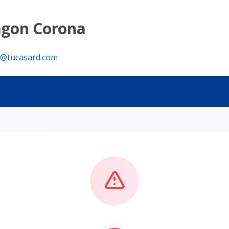
agon Corona
@tucasard.com