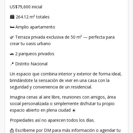
US$79,600 inicial
🏙️ 264.12 m² totales
🛏️ Amplio apartamento
🌿 Terraza privada exclusiva de 50 m² — perfecta para
crear tu oasis urbano
🚗 2 parqueos privados
📍 Distrito Nacional
Un espacio que combina interior y exterior de forma ideal,
brindándote la sensación de vivir en una casa con la
seguridad y conveniencia de un residencial.
Imagina cenas al aire libre, reuniones con amigos, área
social personalizada o simplemente disfrutar tu propio
espacio abierto en plena ciudad ☀️
Propiedades así no aparecen todos los días.
📩 Escríbeme por DM para más información o agendar tu