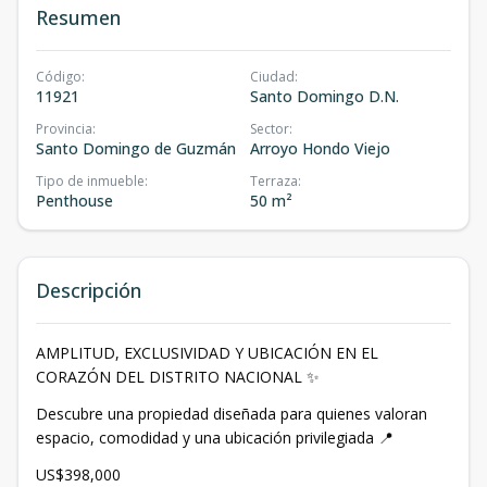
Resumen
Código
:
Ciudad
:
11921
Santo Domingo D.N.
Provincia
:
Sector
:
Santo Domingo de Guzmán
Arroyo Hondo Viejo
Tipo de inmueble
:
Terraza
:
Penthouse
50 m²
Descripción
AMPLITUD, EXCLUSIVIDAD Y UBICACIÓN EN EL
CORAZÓN DEL DISTRITO NACIONAL ✨
Descubre una propiedad diseñada para quienes valoran
espacio, comodidad y una ubicación privilegiada 📍
US$398,000