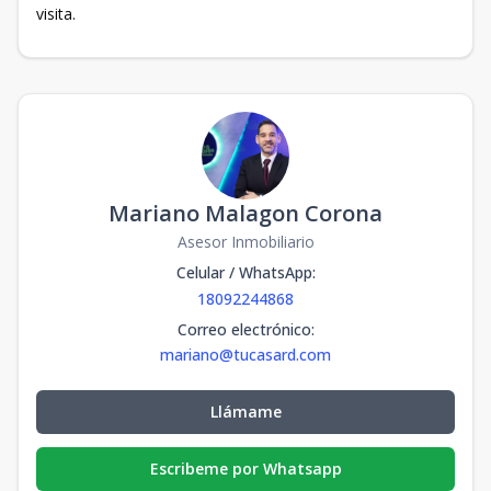
visita.
Mariano Malagon Corona
Asesor Inmobiliario
Celular / WhatsApp
:
18092244868
Correo electrónico
:
mariano@tucasard.com
Llámame
Escribeme por Whatsapp