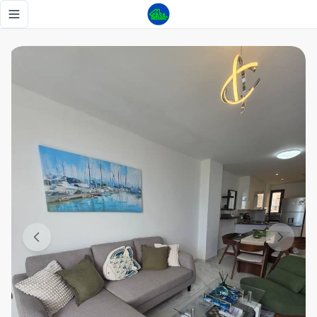
Penthouse amueblado en Venta y renta en Cana Bay Punta Ca
Toggle navigation menu