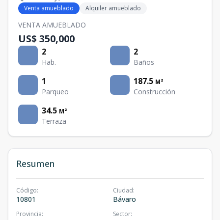
Venta amueblado
Alquiler amueblado
VENTA AMUEBLADO
US$ 350,000
2
2
Hab.
Baños
1
187.5
M²
Parqueo
Construcción
34.5
M²
Terraza
Resumen
Código
:
Ciudad
:
10801
Bávaro
Provincia
:
Sector
: