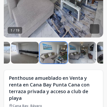
1
/
19
Penthouse amueblado en Venta y
renta en Cana Bay Punta Cana con
terraza privada y acceso a club de
playa
Cana Bay
,
Bávaro