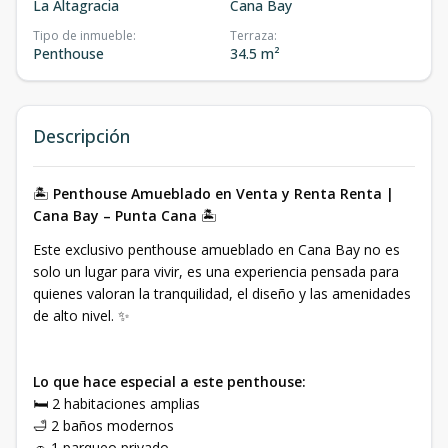
La Altagracia
Cana Bay
Tipo de inmueble
:
Terraza
:
Penthouse
34.5 m²
Descripción
🏝️
Penthouse Amueblado en Venta y Renta Renta |
Cana Bay – Punta Cana
🏝️
Este exclusivo penthouse amueblado en Cana Bay no es
solo un lugar para vivir, es una experiencia pensada para
quienes valoran la tranquilidad, el diseño y las amenidades
de alto nivel. ✨
Lo que hace especial a este penthouse:
🛏️ 2 habitaciones amplias
🛁 2 baños modernos
🚗 1 parqueo privado