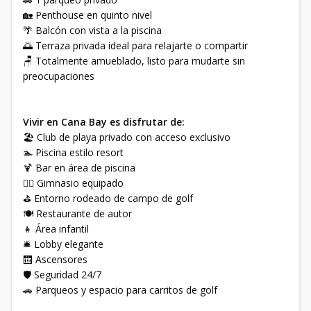
🏡 Penthouse en quinto nivel
🌴 Balcón con vista a la piscina
🌅 Terraza privada ideal para relajarte o compartir
🪑 Totalmente amueblado, listo para mudarte sin
preocupaciones
Vivir en Cana Bay es disfrutar de:
🏖️ Club de playa privado con acceso exclusivo
🏊 Piscina estilo resort
🍹 Bar en área de piscina
🏋️‍♂️ Gimnasio equipado
⛳ Entorno rodeado de campo de golf
🍽️ Restaurante de autor
👧 Área infantil
🛎️ Lobby elegante
🛗 Ascensores
🛡️ Seguridad 24/7
🚗 Parqueos y espacio para carritos de golf