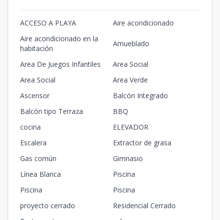
ACCESO A PLAYA
Aire acondicionado
Aire acondicionado en la
Amueblado
habitación
Area De Juegos Infantiles
Area Social
Area Social
Area Verde
Ascensor
Balcón Integrado
Balcón tipo Terraza
BBQ
cocina
ELEVADOR
Escalera
Extractor de grasa
Gas común
Gimnasio
Línea Blanca
Piscina
Piscina
Piscina
proyecto cerrado
Residencial Cerrado