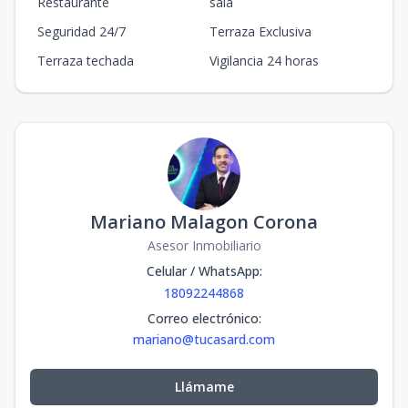
Restaurante
sala
Seguridad 24/7
Terraza Exclusiva
Terraza techada
Vigilancia 24 horas
Mariano Malagon Corona
Asesor Inmobiliario
Celular / WhatsApp
:
18092244868
Correo electrónico
:
mariano@tucasard.com
Llámame