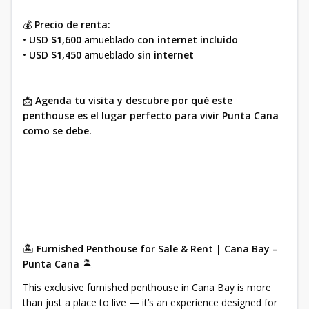
💰
Precio de renta:
•
USD $1,600
amueblado
con internet incluido
•
USD $1,450
amueblado
sin internet
📩
Agenda tu visita y descubre por qué este
penthouse es el lugar perfecto para vivir Punta Cana
como se debe.
🏝️
Furnished Penthouse for Sale & Rent | Cana Bay –
Punta Cana
🏝️
This exclusive furnished penthouse in Cana Bay is more
than just a place to live — it’s an experience designed for