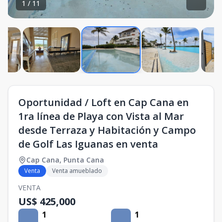
1
/
11
Oportunidad / Loft en Cap Cana en
1ra línea de Playa con Vista al Mar
desde Terraza y Habitación y Campo
de Golf Las Iguanas en venta
Cap Cana
,
Punta Cana
Venta
Venta amueblado
VENTA
US$ 425,000
1
1