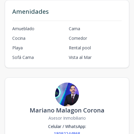
Amenidades
Amueblado
Cama
Cocina
Comedor
Playa
Rental pool
Sofá Cama
Vista al Mar
Mariano Malagon Corona
Asesor Inmobiliario
Celular / WhatsApp
:
18092244868