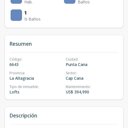
Hab.
Baños
1
½ Baños
Resumen
Código
:
Ciudad
:
6643
Punta Cana
Provincia
:
Sector
:
La Altagracia
Cap Cana
Tipo de inmueble
:
Mantenimiento
:
Lofts
US$ 394,990
Descripción