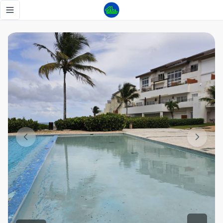
Oportunidad / Loft en Cap Cana en 1ra línea de Playa con V
Toggle navigation menu