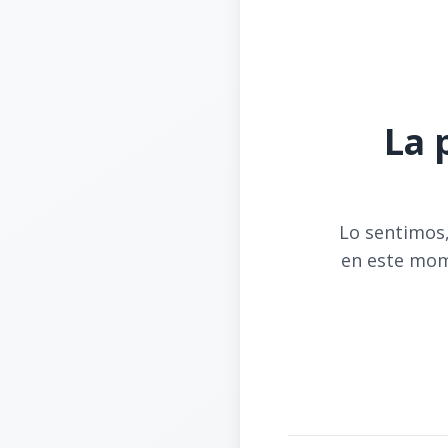
La 
Lo sentimos,
en este mom