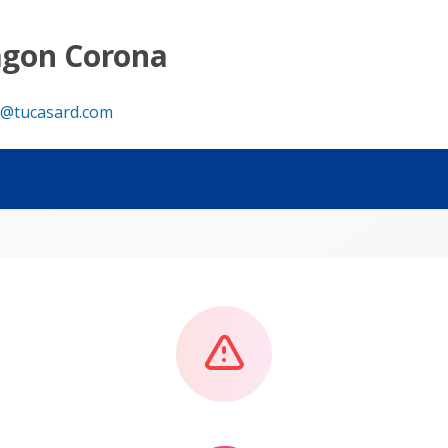
agon Corona
@tucasard.com