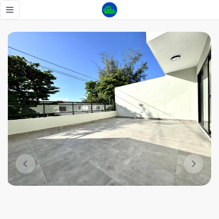
Nuevos a estrenar venta de apartamento de 1 y 2 habitacio
Toggle navigation menu