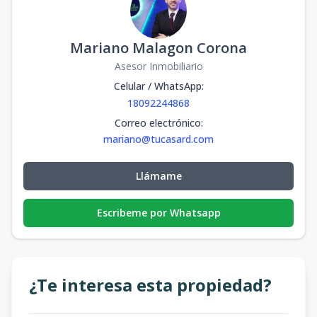
Mariano Malagon Corona
Asesor Inmobiliario
Celular / WhatsApp
:
18092244868
Correo electrónico
:
mariano@tucasard.com
Llámame
Escribeme por Whatsapp
¿Te interesa esta propiedad?