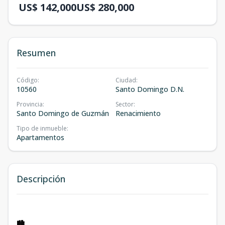
US$ 142,000
US$ 280,000
Resumen
Código
:
Ciudad
:
10560
Santo Domingo D.N.
Provincia
:
Sector
:
Santo Domingo de Guzmán
Renacimiento
Tipo de inmueble
:
Apartamentos
Descripción
🏙️