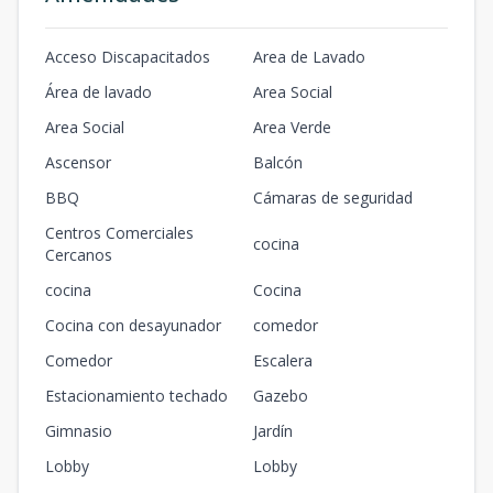
Acceso Discapacitados
Area de Lavado
Área de lavado
Area Social
Area Social
Area Verde
Ascensor
Balcón
BBQ
Cámaras de seguridad
Centros Comerciales
cocina
Cercanos
cocina
Cocina
Cocina con desayunador
comedor
Comedor
Escalera
Estacionamiento techado
Gazebo
Gimnasio
Jardín
Lobby
Lobby