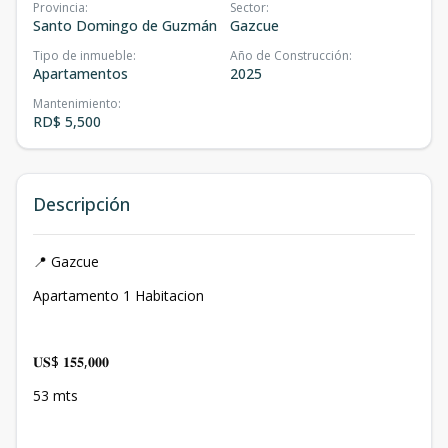
Provincia
:
Sector
:
Santo Domingo de Guzmán
Gazcue
Tipo de inmueble
:
Año de Construcción
:
Apartamentos
2025
Mantenimiento
:
RD$ 5,500
Descripción
📍 Gazcue
Apartamento 1 Habitacion
𝐔𝐒$ 𝟏𝟓𝟓,𝟎𝟎𝟎
53 mts