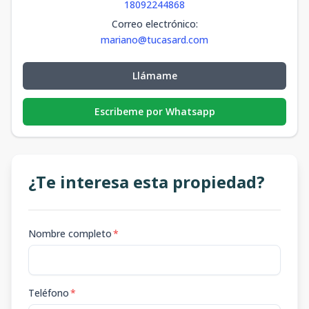
18092244868
Correo electrónico
:
mariano@tucasard.com
Llámame
Escribeme por Whatsapp
¿Te interesa esta propiedad?
Nombre completo
*
Teléfono
*