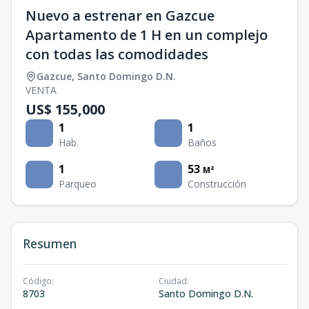
Nuevo a estrenar en Gazcue
Apartamento de 1 H en un complejo
con todas las comodidades
Gazcue
,
Santo Domingo D.N.
VENTA
US$ 155,000
1
1
Hab.
Baños
1
53
M²
Parqueo
Construcción
Resumen
Código
:
Ciudad
:
8703
Santo Domingo D.N.