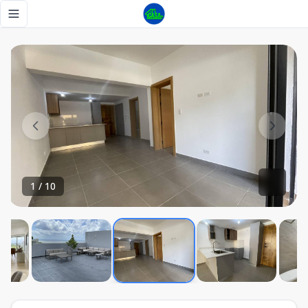
Nuevo a estrenar en Gazcue Apartamento de 1 H en un comp
Toggle navigation menu
1
/
10