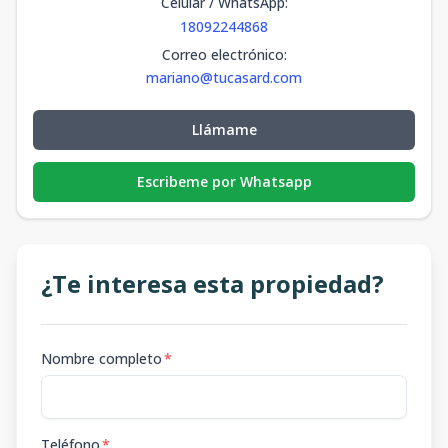
Celular / WhatsApp
:
18092244868
Correo electrónico
:
mariano@tucasard.com
Llámame
Escribeme por Whatsapp
¿Te interesa esta propiedad?
Nombre completo
*
Teléfono
*