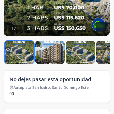
1
/
4
No dejes pasar esta oportunidad
Autopista San Isidro
,
Santo Domingo Este
0
0