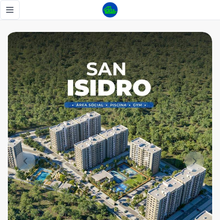
No dejes pasar esta oportunidad - Tu Casa RD
Toggle navigation menu