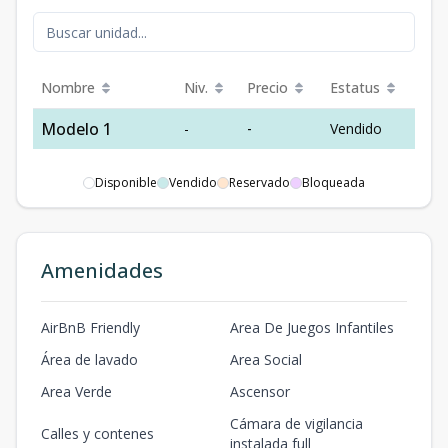
Nombre
Niv.
Precio
Estatus
Modelo 1
-
-
Vendido
Disponible
Vendido
Reservado
Bloqueada
Amenidades
AirBnB Friendly
Area De Juegos Infantiles
Área de lavado
Area Social
Area Verde
Ascensor
Cámara de vigilancia
Calles y contenes
instalada full