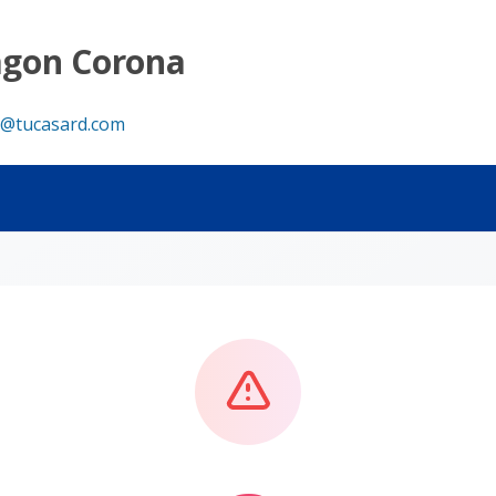
agon Corona
@tucasard.com