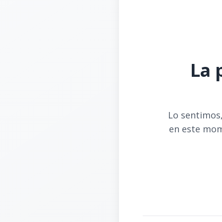
La 
Lo sentimos,
en este mom