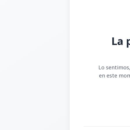
La 
Lo sentimos,
en este mom