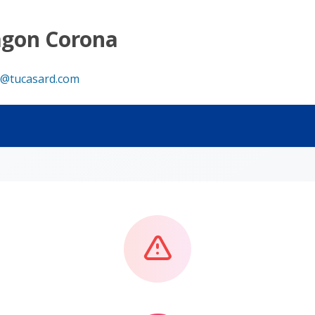
agon Corona
@tucasard.com