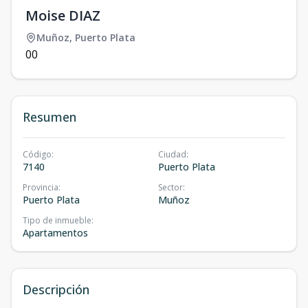
Moise DIAZ
Muñoz
,
Puerto Plata
0
0
Resumen
Código
:
Ciudad
:
7140
Puerto Plata
Provincia
:
Sector
:
Puerto Plata
Muñoz
Tipo de inmueble
:
Apartamentos
Descripción