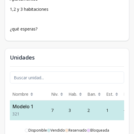
1,2 y 3 habitaciones
¿qué esperas?
Unidades
Nombre
Niv.
Hab.
Ban.
Est.
Preci
Modelo 1
7
3
2
1
-
3
2
1
Disponible
Vendido
Reservado
Bloqueada