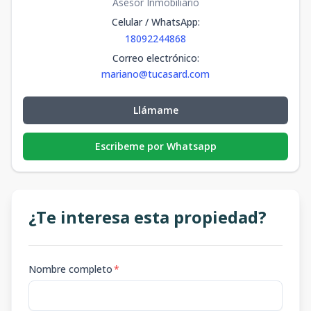
Asesor Inmobiliario
Celular / WhatsApp
:
18092244868
Correo electrónico
:
mariano@tucasard.com
Llámame
Escribeme por Whatsapp
¿Te interesa esta propiedad?
Nombre completo
*