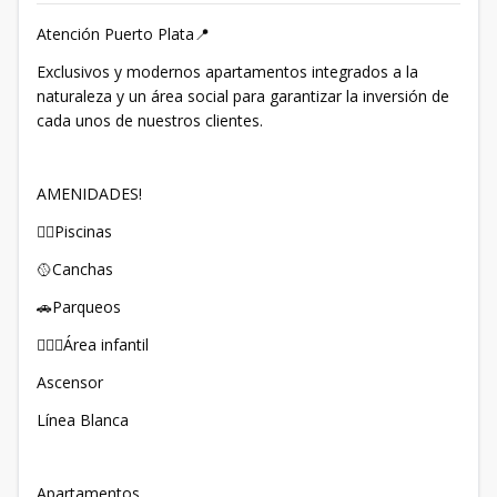
Atención Puerto Plata📍
Exclusivos y modernos apartamentos integrados a la
naturaleza y un área social para garantizar la inversión de
cada unos de nuestros clientes.
AMENIDADES!
🏊🏼Piscinas
🥎Canchas
🚗Parqueos
🤹🏻‍♀️Área infantil
Ascensor
Línea Blanca
Apartamentos