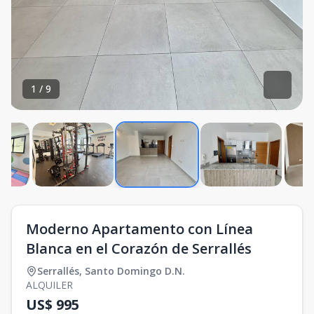
1
/
9
Moderno Apartamento con Línea
Blanca en el Corazón de Serrallés
Serrallés
,
Santo Domingo D.N.
ALQUILER
US$ 995