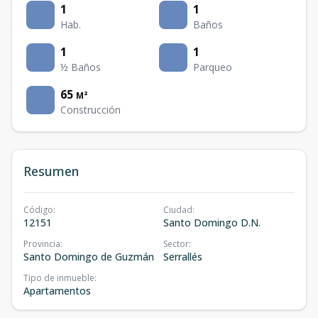
1
1
Hab.
Baños
1
1
½ Baños
Parqueo
65
M²
Construcción
Resumen
Código
:
Ciudad
:
12151
Santo Domingo D.N.
Provincia
:
Sector
:
Santo Domingo de Guzmán
Serrallés
Tipo de inmueble
:
Apartamentos