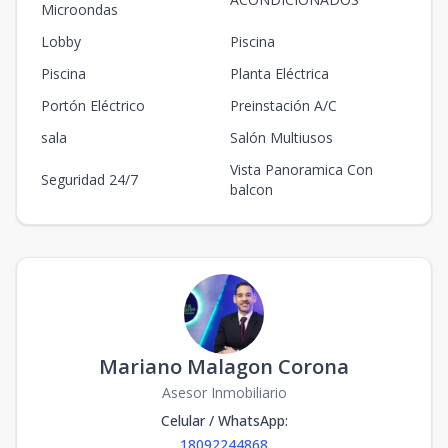
Microondas
Lobby
Piscina
Piscina
Planta Eléctrica
Portón Eléctrico
Preinstación A/C
sala
Salón Multiusos
Vista Panoramica Con
Seguridad 24/7
balcon
Mariano Malagon Corona
Asesor Inmobiliario
Celular / WhatsApp
:
18092244868