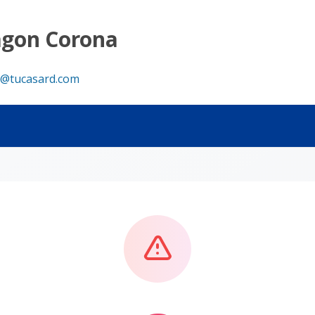
agon Corona
@tucasard.com