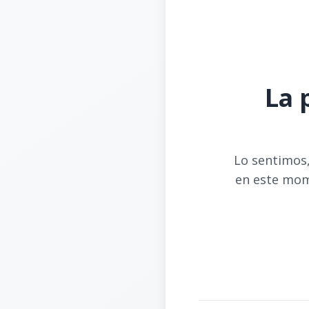
La 
Lo sentimos,
en este mom