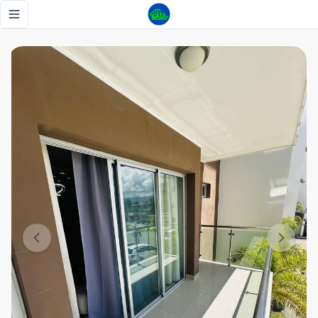
Maravilloso y cómodo apto. amueblado en alquiler✨ - Tu C
Toggle navigation menu