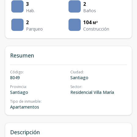
3
2
Hab.
Baños
2
104
M²
Parqueo
Construcción
Resumen
Código
:
Ciudad
:
8049
Santiago
Provincia
:
Sector
:
Santiago
Residencial Villa María
Tipo de inmueble
:
Apartamentos
Descripción