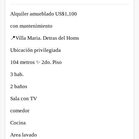
Alquiler amueblado US$1,100
con mantenimiento
📍Villa Maria. Detras del Homs
Ubicación privilegiada
104 metros ✨
2do. Piso
3 hab.
2 baños
Sala con TV
comedor
Cocina
Area lavado