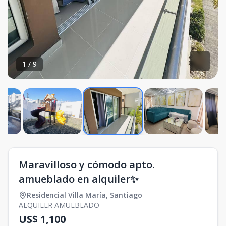
1
/
9
Maravilloso y cómodo apto.
amueblado en alquiler✨
Residencial Villa María
,
Santiago
ALQUILER AMUEBLADO
US$ 1,100