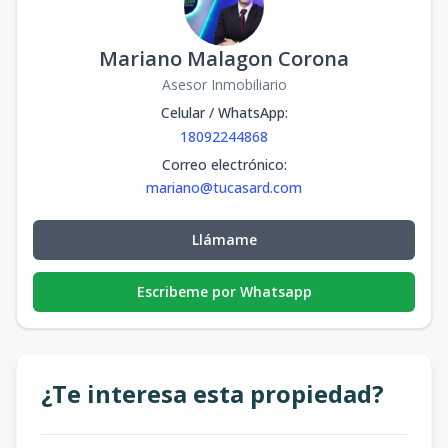
Mariano Malagon Corona
Asesor Inmobiliario
Celular / WhatsApp
:
18092244868
Correo electrónico
:
mariano@tucasard.com
Llámame
Escribeme por Whatsapp
¿Te interesa esta propiedad?