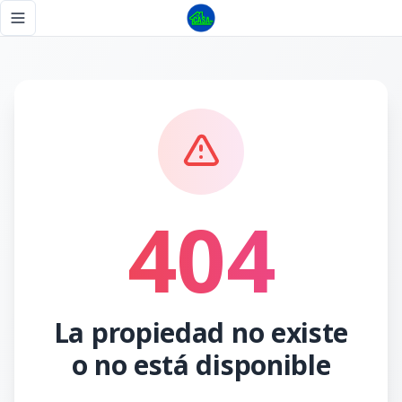
Página no encontrada - Tu Casa RD
Toggle navigation menu
404
La propiedad no existe
o no está disponible