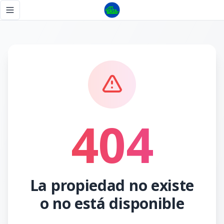
Página no encontrada - Tu Casa RD
Toggle navigation menu
404
La propiedad no existe
o no está disponible