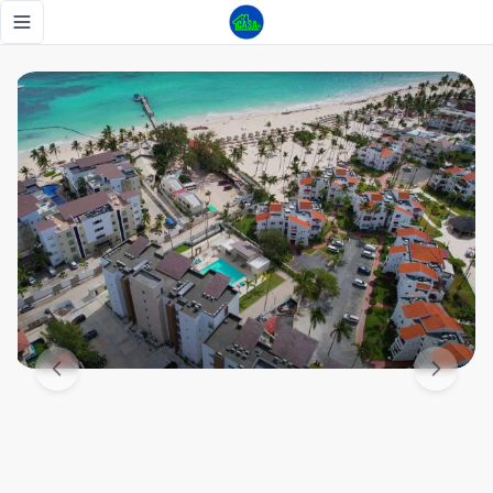
LOS CORALES - Luxury Beachfront Apartment - Tu Casa RD
Toggle navigation menu