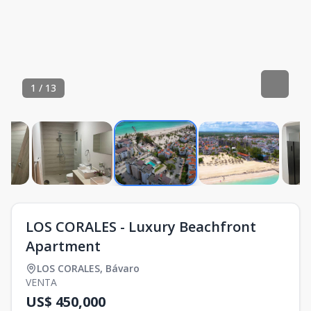
1
/
13
LOS CORALES - Luxury Beachfront
Apartment
LOS CORALES
,
Bávaro
VENTA
US$ 450,000