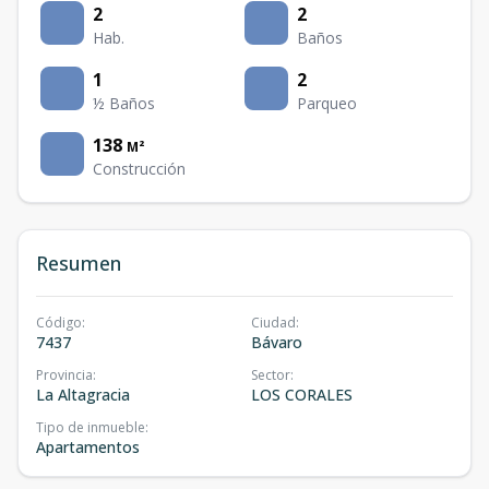
2
2
Hab.
Baños
1
2
½ Baños
Parqueo
138
M²
Construcción
Resumen
Código
:
Ciudad
:
7437
Bávaro
Provincia
:
Sector
:
La Altagracia
LOS CORALES
Tipo de inmueble
:
Apartamentos