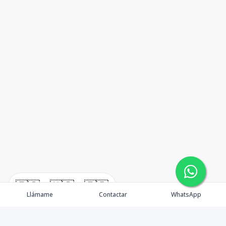
🇪🇸
🇺🇸
🇫🇷
Llámame
Contactar
WhatsApp