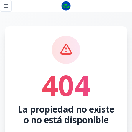
Página no encontrada - Tu Casa RD
Toggle navigation menu
404
La propiedad no existe
o no está disponible