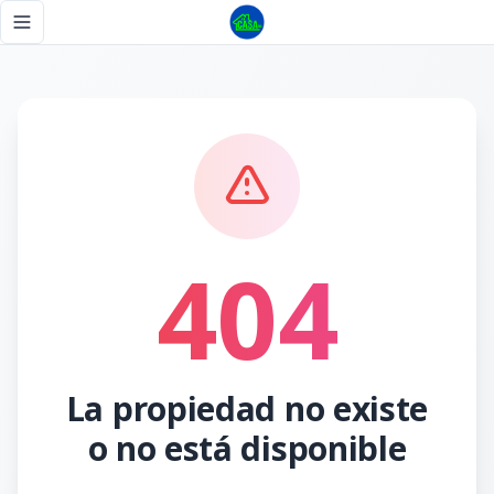
Página no encontrada - Tu Casa RD
Toggle navigation menu
404
La propiedad no existe
o no está disponible