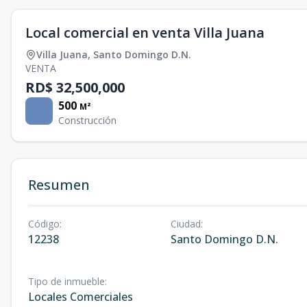
Local comercial en venta Villa Juana
Villa Juana
,
Santo Domingo D.N.
VENTA
RD$ 32,500,000
500
M²
Construcción
Resumen
Código
:
Ciudad
:
12238
Santo Domingo D.N.
Tipo de inmueble
:
Locales Comerciales