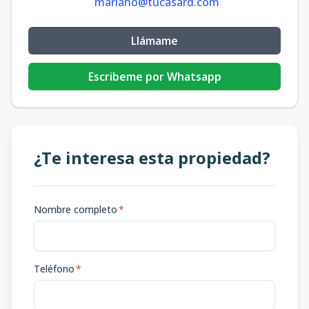
mariano@tucasard.com
Llámame
Escribeme por Whatsapp
¿Te interesa esta propiedad?
Nombre completo
*
Teléfono
*