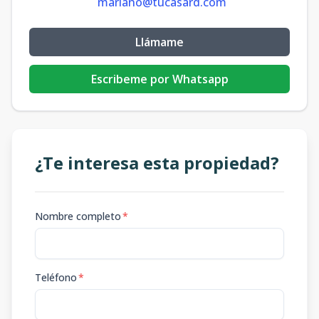
mariano@tucasard.com
Llámame
Escribeme por Whatsapp
¿Te interesa esta propiedad?
Nombre completo
*
Teléfono
*