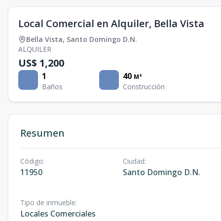
Local Comercial en Alquiler, Bella Vista
Bella Vista
,
Santo Domingo D.N.
ALQUILER
US$ 1,200
1
40
M²
Baños
Construcción
Resumen
Código
:
Ciudad
:
11950
Santo Domingo D.N.
Tipo de inmueble
:
Locales Comerciales