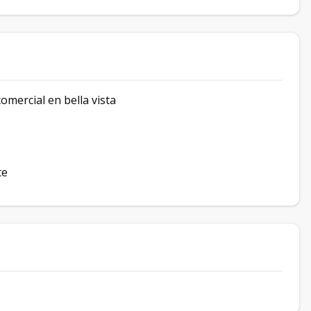
omercial en bella vista
te