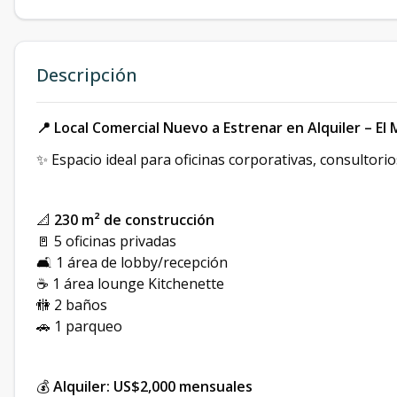
Descripción
📍 Local Comercial Nuevo a Estrenar en Alquiler – El 
✨ Espacio ideal para oficinas corporativas, consultorio
📐
230 m² de construcción
🚪 5 oficinas privadas
🛋️ 1 área de lobby/recepción
☕ 1 área lounge Kitchenette
🚻 2 baños
🚗 1 parqueo
💰
Alquiler: US$2,000 mensuales