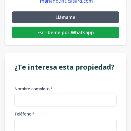
mariano@tucasard.com
Llámame
Escribeme por Whatsapp
¿Te interesa esta propiedad?
Nombre completo
*
Teléfono
*