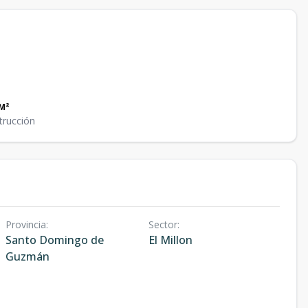
M²
trucción
Provincia
:
Sector
:
Santo Domingo de
El Millon
Guzmán