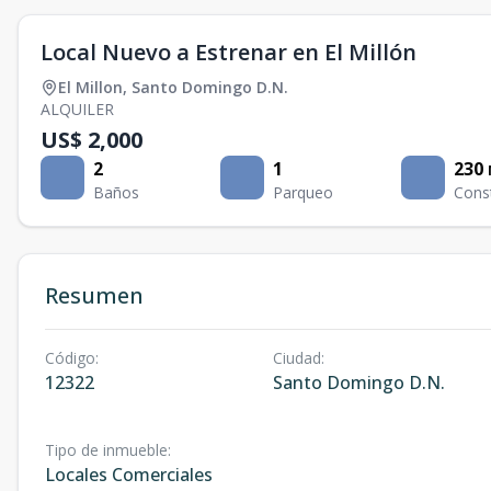
Local Nuevo a Estrenar en El Millón
El Millon
,
Santo Domingo D.N.
ALQUILER
US$ 2,000
2
1
230
Baños
Parqueo
Cons
Resumen
Código
:
Ciudad
:
12322
Santo Domingo D.N.
Tipo de inmueble
:
Locales Comerciales