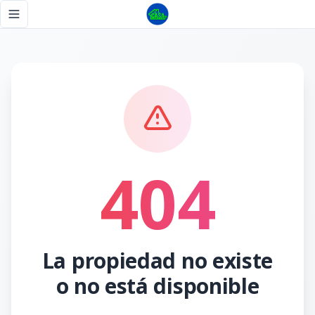
Página no encontrada - Tu Casa RD
Toggle navigation menu
404
La propiedad no existe
o no está disponible