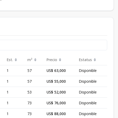
Est.
m²
Precio
Estatus
1
57
US$ 63,000
Disponible
1
57
US$ 55,000
Disponible
1
53
US$ 52,000
Disponible
1
73
US$ 76,000
Disponible
1
73
US$ 88,000
Disponible