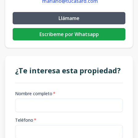
mariano@tucasard.com
Llámame
Escribeme por Whatsapp
¿Te interesa esta propiedad?
Nombre completo
*
Teléfono
*