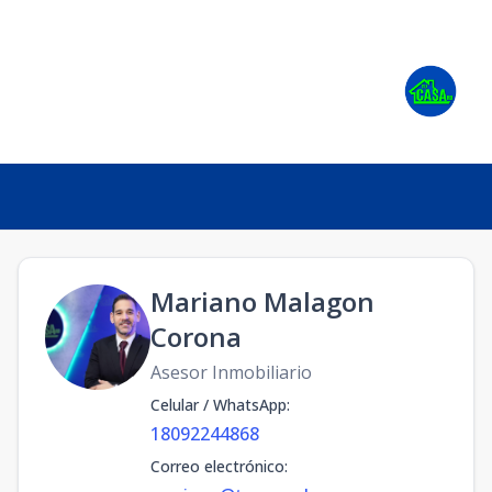
RD
Mariano Malagon
Corona
Asesor Inmobiliario
Celular / WhatsApp
:
18092244868
Correo electrónico
: