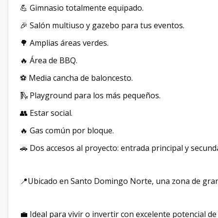
💪 Gimnasio totalmente equipado.
🎉 Salón multiuso y gazebo para tus eventos.
🌳 Amplias áreas verdes.
🔥 Área de BBQ.
⚽ Media cancha de baloncesto.
🛝 Playground para los más pequeños.
👥 Estar social.
🔥 Gas común por bloque.
🚗 Dos accesos al proyecto: entrada principal y secunda
📍Ubicado en Santo Domingo Norte, una zona de gran c
💼 Ideal para vivir o invertir con excelente potencial de 