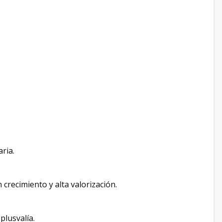
ria.
recimiento y alta valorización.
plusvalía.