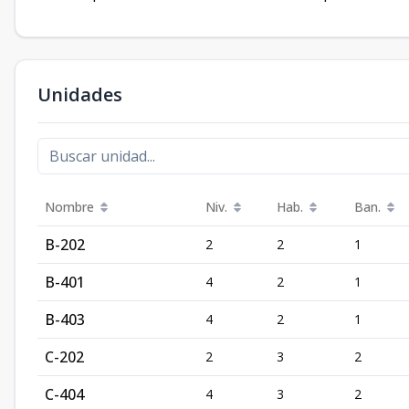
Unidades
Nombre
Niv.
Hab.
Ban.
B-202
2
2
1
B-401
4
2
1
B-403
4
2
1
C-202
2
3
2
C-404
4
3
2