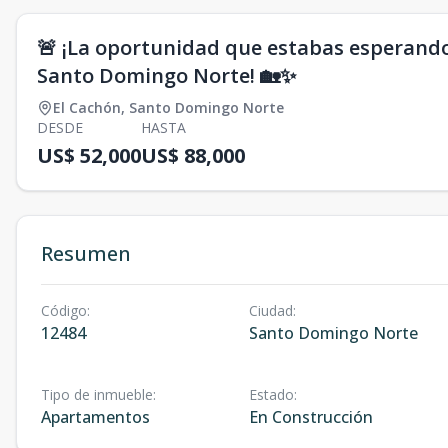
🚨 ¡La oportunidad que estabas esperand
Santo Domingo Norte! 🏡✨
El Cachón
,
Santo Domingo Norte
DESDE
HASTA
US$ 52,000
US$ 88,000
Resumen
Código
:
Ciudad
:
12484
Santo Domingo Norte
Tipo de inmueble
:
Estado
:
Apartamentos
En Construcción