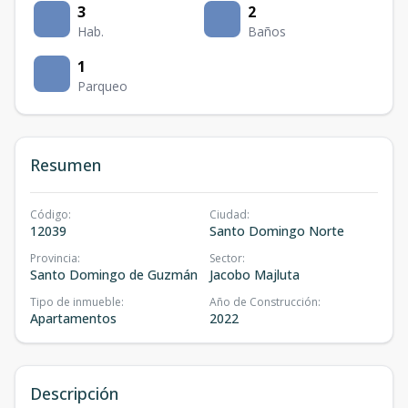
3
2
Hab.
Baños
1
Parqueo
Resumen
Código
:
Ciudad
:
12039
Santo Domingo Norte
Provincia
:
Sector
:
Santo Domingo de Guzmán
Jacobo Majluta
Tipo de inmueble
:
Año de Construcción
:
Apartamentos
2022
Descripción