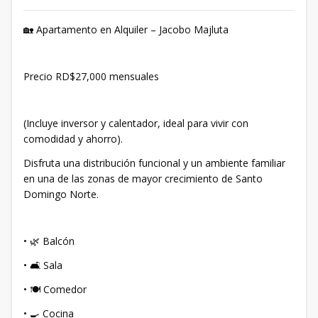
🏡 Apartamento en Alquiler – Jacobo Majluta
Precio RD$27,000 mensuales
(Incluye inversor y calentador, ideal para vivir con
comodidad y ahorro).
Disfruta una distribución funcional y un ambiente familiar
en una de las zonas de mayor crecimiento de Santo
Domingo Norte.
• 🌿 Balcón
• 🛋️ Sala
• 🍽️ Comedor
• 🍳 Cocina