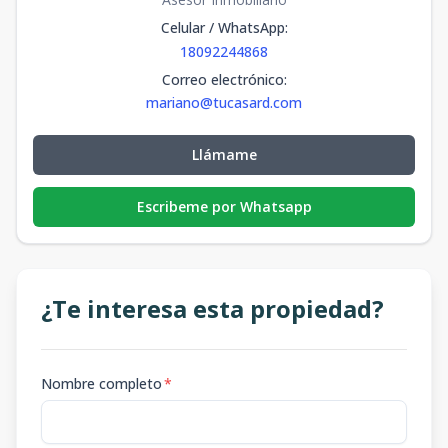
Celular / WhatsApp
:
18092244868
Correo electrónico
:
mariano@tucasard.com
Llámame
Escribeme por Whatsapp
¿Te interesa esta propiedad?
Nombre completo
*