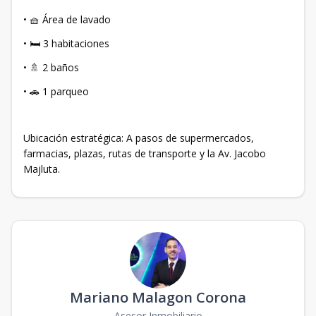
• 🧺 Área de lavado
• 🛏️ 3 habitaciones
• 🚿 2 baños
• 🚗 1 parqueo
Ubicación estratégica: A pasos de supermercados,
farmacias, plazas, rutas de transporte y la Av. Jacobo
Majluta.
Mariano Malagon Corona
Asesor Inmobiliario