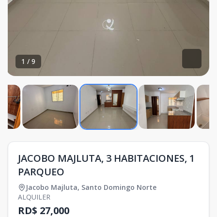
1
/
9
JACOBO MAJLUTA, 3 HABITACIONES, 1
PARQUEO
Jacobo Majluta
,
Santo Domingo Norte
ALQUILER
RD$ 27,000