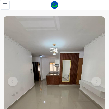
JACOBO MAJLUTA, 3 HABITACIONES, 1 PARQUEO - Tu Casa
Toggle navigation menu